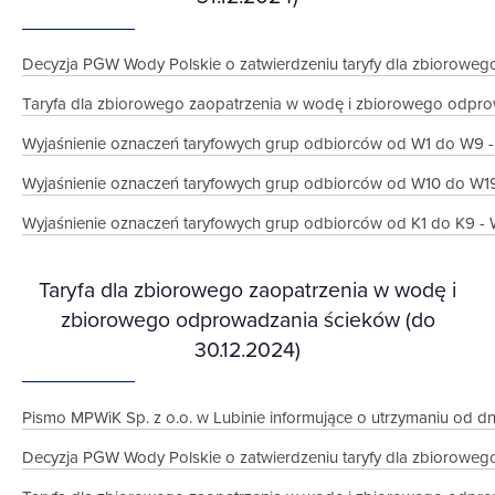
Decyzja PGW Wody Polskie o zatwierdzeniu taryfy dla zbiorowego
Taryfa dla zbiorowego zaopatrzenia w wodę i zbiorowego odprowa
Wyjaśnienie oznaczeń taryfowych grup odbiorców od W1 do
Wyjaśnienie oznaczeń taryfowych grup odbiorców od W10 do W
Wyjaśnienie oznaczeń taryfowych grup odbiorców od K1 do K9
Taryfa dla zbiorowego zaopatrzenia w wodę i
zbiorowego odprowadzania ścieków (do
30.12.2024)
Pismo MPWiK Sp. z o.o. w Lubinie informujące o utrzymaniu od dni
Decyzja PGW Wody Polskie o zatwierdzeniu taryfy dla zbiorowego