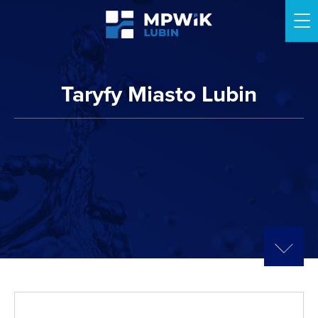
Me
Taryfy Miasto Lubin