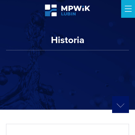
Me
Historia