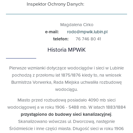
Inspektor Ochrony Danych:
Magdalena Cirko
e-mail:
rodo@mpwik.lubin.pl
telefon:
76 746 80 41
Historia MPWiK
Pierwsze wzmianki dotyczące wodociągów i sieci w Lubinie
pochodzą z przełomu lat 1875/1876 kiedy to, na wniosek
Burmistrza Vorwerka, Rada Miejska uchwaliła rozbudowę
wodociągu.
Miasto przed rozbudową posiadało 4090 mb sieci
wodociągowej a w roku 1906 - 5488 mb. W latach 1883/1884
przystąpiono do budowy sieci kanalizacyjnej
.
Skanalizowano wówczas ul. Dworcową, następnie
Śródmieście i inne części miasta. Długość sieci w roku 1906