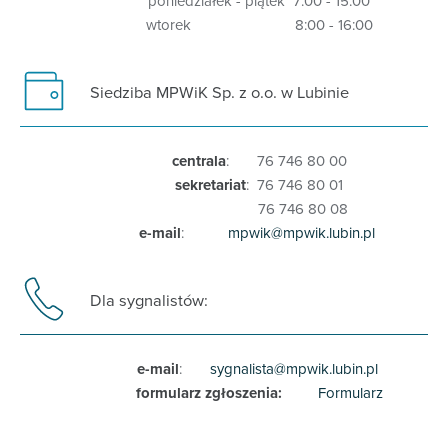
poniedziałek - piątek 7:00 - 15:00
wtorek 8:00 - 16:00
Siedziba MPWiK Sp. z o.o. w Lubinie
centrala
: 76 746 80 00
sekretariat
: 76 746 80 01
76 746 80 08
e-mail
:
mpwik@mpwik.lubin.pl
Dla sygnalistów:
e-mail
:
sygnalista@mpwik.lubin.pl
formularz zgłoszenia:
Formularz